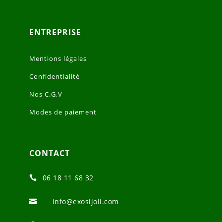
ENTREPRISE
Mentions légales
Confidentialité
Nos C.G.V
Modes de paiement
CONTACT
06 18 11 68 32

info@exosijoli.com
