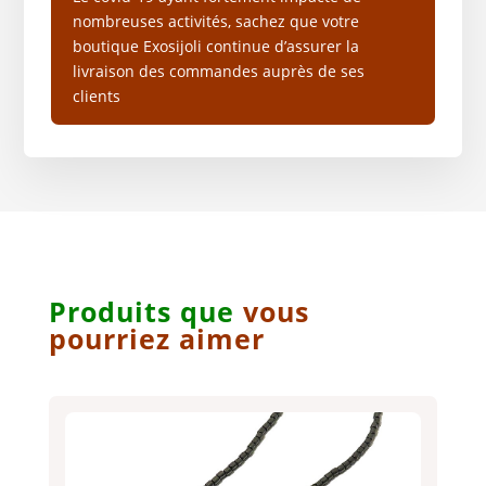
nombreuses activités, sachez que votre
boutique Exosijoli continue d’assurer la
livraison des commandes auprès de ses
clients
Produits q
ue
vous
pourriez aimer