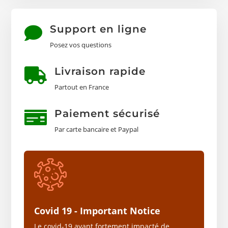
Support en ligne

Posez vos questions
Livraison rapide

Partout en France
Paiement sécurisé

Par carte bancaire et Paypal
Covid 19 - Important Notice
Le covid-19 ayant fortement impacté de