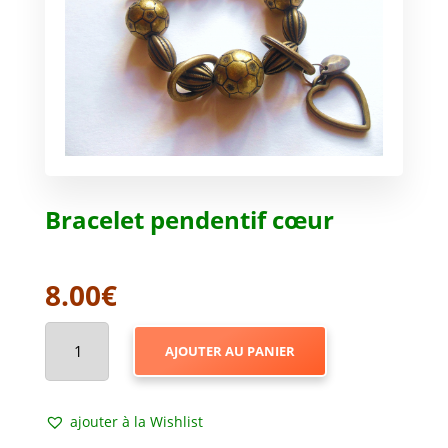
Bracelet pendentif cœur
8.00
€
QUANTITÉ
AJOUTER AU PANIER
DE
BRACELET
PENDENTIF
ajouter à la Wishlist
CŒUR