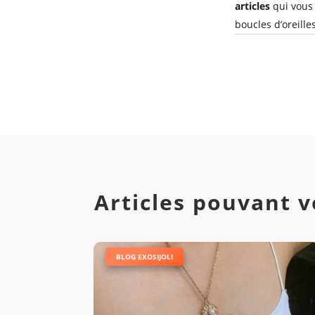
articles
qui vous 
boucles d’oreille
Articles pouvant v
|
BLOG EXOSIJOLI