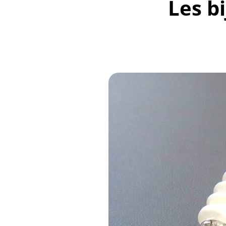
Les b