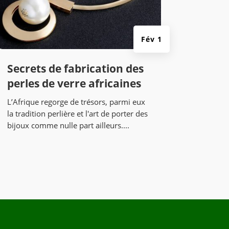
Fév 1
Secrets de fabrication des
perles de verre africaines
L’Afrique regorge de trésors, parmi eux
la tradition perlière et l'art de porter des
bijoux comme nulle part ailleurs....