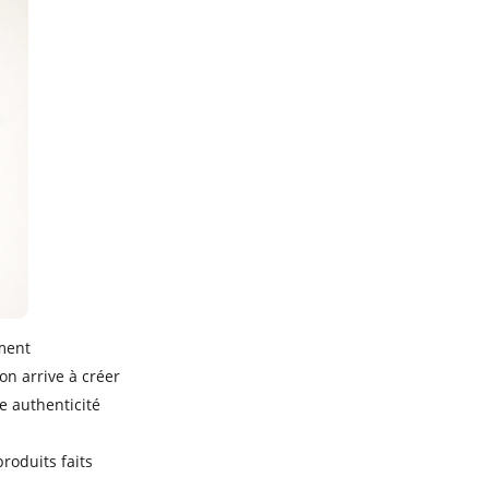
mment
on arrive à créer
e authenticité
roduits faits