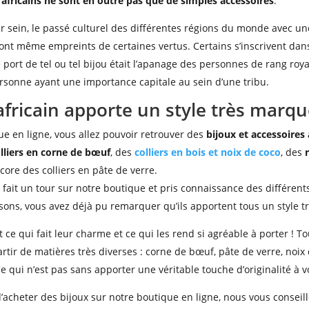
 africains ne sont en outre pas que de simples accessoires
.
ur sein, le passé culturel des différentes régions du monde avec une
sont même empreints de certaines vertus. Certains s’inscrivent dans
e port de tel ou tel bijou était l’apanage des personnes de rang roya
rsonne ayant une importance capitale au sein d’une tribu.
africain apporte un style très marq
ue en ligne, vous allez pouvoir retrouver des
bijoux et accessoires 
lliers en corne de bœuf
, des
colliers en bois et noix de coco
, des
ore des colliers en pâte de verre.
à fait un tour sur notre boutique et pris connaissance des différen
ons, vous avez déjà pu remarquer qu’ils apportent tous un style 
t ce qui fait leur charme et ce qui les rend si agréable à porter ! T
artir de matières très diverses : corne de bœuf, pâte de verre, noix
Ce qui n’est pas sans apporter une véritable touche d’originalité à v
d’acheter des bijoux sur notre boutique en ligne, nous vous conseil