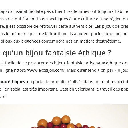
 bijou artisanal ne date pas d’hier ! Les femmes ont toujours habill
essoires qui étaient tous spécifiques à une culture et une région 
e, il est possible de retrouver cette authenticité. Les bijoux de cr
ns le même respect de la tradition. Ils ajoutent parfois une touch
 bijoux aux exigences contemporaines en matière d’esthétisme.
 qu’un bijou fantaisie éthique ?
 est facile de se procurer des bijoux fantaisie artisanaux éthiques,
n ligne https://www.exosijoli.com/. Mais qu’entend-t-on par « bijou
joux éthiques
, on parle de produits réalisés dans un total respect
e lien social est très important. C’est en valorisant le travail des po
ure.