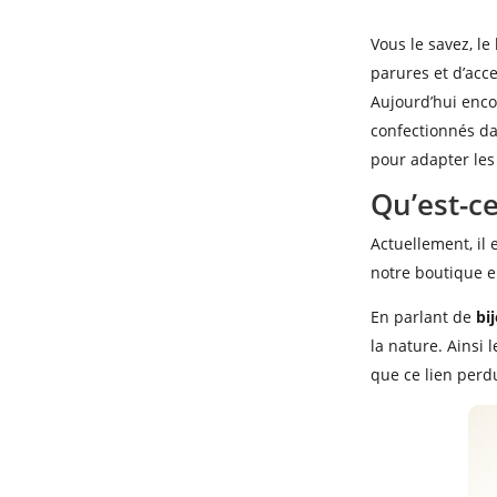
Vous le savez, le
parures et d’acc
Aujourd’hui encor
confectionnés da
pour adapter les
Qu’est-ce
Actuellement, il
notre boutique e
En parlant de
bi
la nature. Ainsi l
que ce lien perd