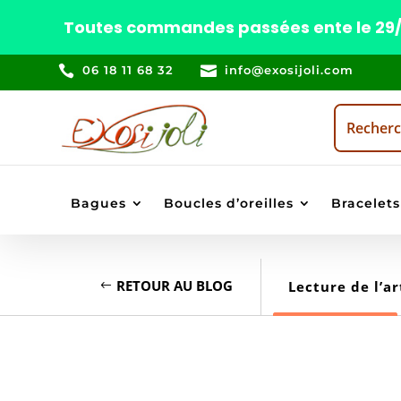
Toutes commandes passées ente le 29/07

06 18 11 68 32

info@exosijoli.com
Bagues
Boucles d’oreilles
Bracelets
RETOUR AU BLOG
Lecture de l’ar