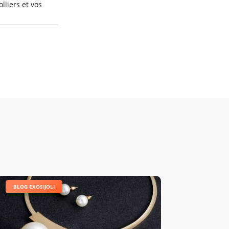
lliers et vos
|
BLOG EXOSIJOLI