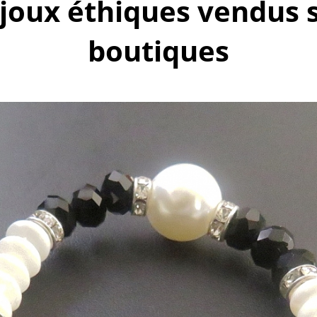
ijoux éthiques vendus s
boutiques