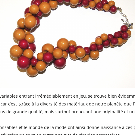
 variables entrant irrémédiablement en jeu, se trouve bien évide
car c’est grâce à la diversité des matériaux de notre planète que l’
ins de grande qualité, mais surtout proposant une originalité et un
onsables et le monde de la mode ont ainsi donné naissance à ces p